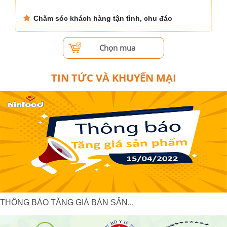
Chăm sóc khách hàng tận tình, chu đáo
Chọn mua
TIN TỨC VÀ KHUYẾN MẠI
THÔNG BÁO TĂNG GIÁ BÁN SẢN...