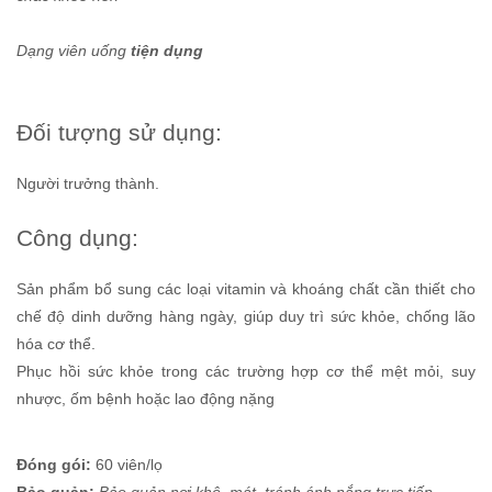
Dạng viên uống
tiện dụng
Đối tượng sử dụng:
Người trưởng thành.
Công dụng:
Sản phẩm bổ sung các loại vitamin và khoáng chất cần thiết cho
chế độ dinh dưỡng hàng ngày, giúp duy trì sức khỏe, chống lão
hóa cơ thể.
Phục hồi sức khỏe trong các trường hợp cơ thể mệt mỏi, suy
nhược, ốm bệnh hoặc lao động nặng
Đóng gói:
60 viên/lọ
Bảo quản:
Bảo quản nơi khô, mát, tránh ánh nắng trực tiếp