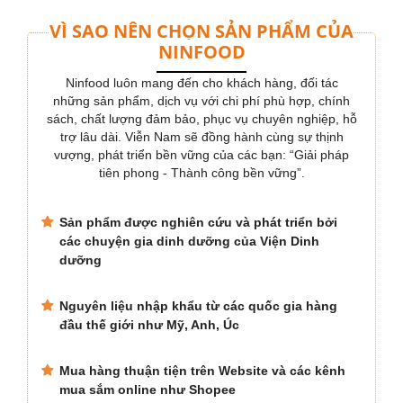
VÌ SAO NÊN CHỌN SẢN PHẨM CỦA
NINFOOD
Ninfood luôn mang đến cho khách hàng, đối tác
những sản phẩm, dịch vụ với chi phí phù hợp, chính
sách, chất lượng đảm bảo, phục vụ chuyên nghiệp, hỗ
trợ lâu dài. Viễn Nam sẽ đồng hành cùng sự thịnh
vượng, phát triển bền vững của các bạn: “Giải pháp
tiên phong - Thành công bền vững”.
Sản phẩm được nghiên cứu và phát triển bởi
các chuyện gia dinh dưỡng của Viện Dinh
dưỡng
Nguyên liệu nhập khẩu từ các quốc gia hàng
đầu thế giới như Mỹ, Anh, Úc
Mua hàng thuận tiện trên Website và các kênh
mua sắm online như Shopee