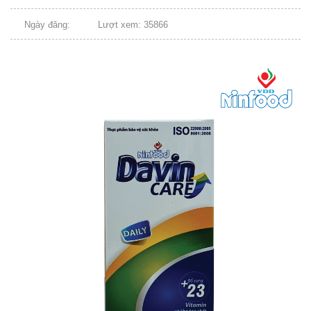
Ngày đăng:
Lượt xem: 35866