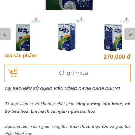
Giá sản phẩm :
270,000 đ
Chọn mua
TẠI SAO NÊN SỬ DỤNG VIÊN UỐNG DAVIN CARE DAILY?
23 loại vitamin và khoáng chất giúp
tăng cường sức khoẻ
,
hỗ
trợ tiêu hoá
,
tim mạch
và
ngăn ngừa lão hoá
Đặc biệt Biotin làm giảm rụng tóc,
kích thích mọc tóc
và giúp tóc
chắc khoẻ hơn