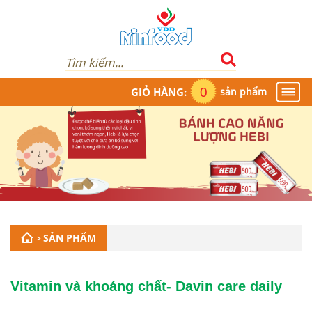
0
GIỎ HÀNG:
sản phẩm
1900.986.854
SẢN PHẨM
>
Vitamin và khoáng chất- Davin care daily