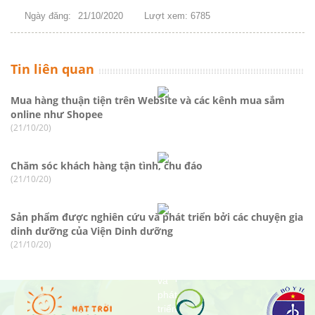
Ngày đăng:
21/10/2020
Lượt xem: 6785
Tin liên quan
Mua hàng thuận tiện trên Website và các kênh mua sắm
online như Shopee
(21/10/20)
Chăm sóc khách hàng tận tình, chu đáo
(21/10/20)
Sản phẩm được nghiên cứu và phát triển bởi các chuyện gia
dinh dưỡng của Viện Dinh dưỡng
(21/10/20)