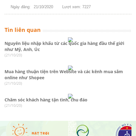
Ngày đăng:
21/10/2020
Lượt xem: 7227
Tin liên quan
Nguyên liệu nhập khẩu từ các quốc gia hàng đầu thế giới
như Mỹ, Anh, Úc
(21/10/20)
Mua hàng thuận tiện trên Website và các kênh mua sắm
online như Shopee
(21/10/20)
Chăm sóc khách hàng tận tình, chu đáo
(21/10/20)