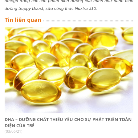
omega trong các sản phẩm dinh dưỡng của mình như bánh dinh
dưỡng Suppy Boost, sữa công thức Nuxtra J10.
Tin liên quan
DHA – DƯỠNG CHẤT THIẾU YẾU CHO SỰ PHÁT TRIỂN TOÀN
DIỆN CỦA TRẺ
(03/06/21)