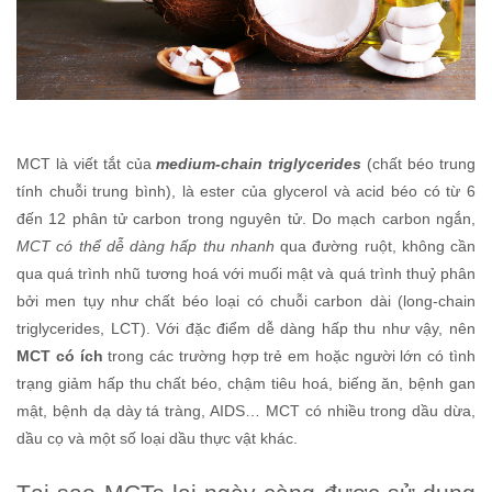
MCT là viết tắt của
medium-chain triglycerides
(chất béo trung
tính chuỗi trung bình), là ester của glycerol và acid béo có từ 6
đến 12 phân tử carbon trong nguyên tử. Do mạch carbon ngắn,
MCT có thể dễ dàng hấp thu nhanh
qua đường ruột, không cần
qua quá trình nhũ tương hoá với muối mật và quá trình thuỷ phân
bởi men tụy như chất béo loại có chuỗi carbon dài (long-chain
triglycerides, LCT). Với đặc điểm dễ dàng hấp thu như vậy, nên
MCT có ích
trong các trường hợp trẻ em hoặc người lớn có tình
trạng giảm hấp thu chất béo, chậm tiêu hoá, biếng ăn, bệnh gan
mật, bệnh dạ dày tá tràng, AIDS… MCT có nhiều trong dầu dừa,
dầu cọ và một số loại dầu thực vật khác.