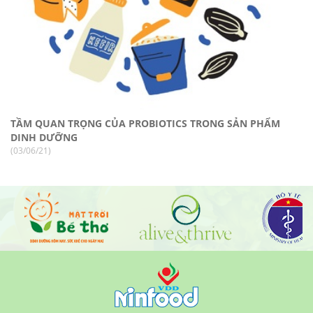
TẦM QUAN TRỌNG CỦA PROBIOTICS TRONG SẢN PHẨM
DINH DƯỠNG
(03/06/21)