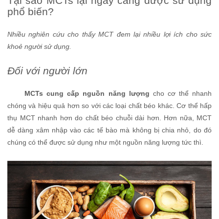
Tại sao MCTs lại ngày càng được sử dụng
phổ biến?
Nhiều nghiên cứu cho thấy MCT đem lại nhiều lợi ích cho sức
khoẻ người sử dụng.
Đối với người lớn
MCTs cung cấp nguồn năng lượng
cho cơ thể nhanh
chóng và hiệu quả hơn so với các loại chất béo khác. Cơ thể hấp
thụ MCT nhanh hơn do chất béo chuỗi dài hơn. Hơn nữa, MCT
dễ dàng xâm nhập vào các tế bào mà không bị chia nhỏ, do đó
chúng có thể được sử dụng như một nguồn năng lượng tức thì.